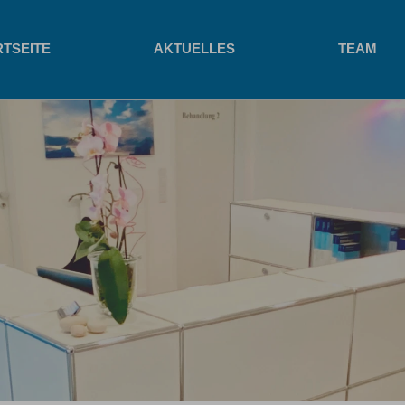
RTSEITE
AKTUELLES
TEAM