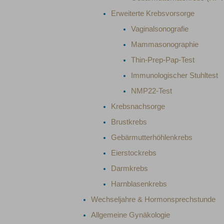
Erweiterte Krebsvorsorge
Vaginalsonografie
Mammasonographie
Thin-Prep-Pap-Test
Immunologischer Stuhltest
NMP22-Test
Krebsnachsorge
Brustkrebs
Gebärmutterhöhlenkrebs
Eierstockrebs
Darmkrebs
Harnblasenkrebs
Wechseljahre & Hormonsprechstunde
Allgemeine Gynäkologie