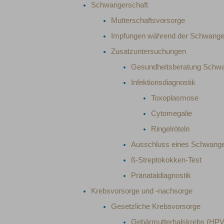
Schwangerschaft
Mutterschaftsvorsorge
Impfungen während der Schwange
Zusatzuntersuchungen
Gesundheitsberatung Schw
Infektionsdiagnostik
Toxoplasmose
Cytomegalie
Ringelröteln
Ausschluss eines Schwange
ß-Streptokokken-Test
Pränataldiagnostik
Krebsvorsorge und -nachsorge
Gesetzliche Krebsvorsorge
Gebärmutterhalskrebs (HPV