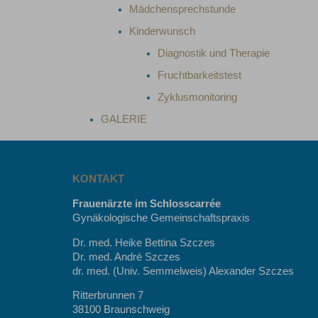
Mädchensprechstunde
Kinderwunsch
Diagnostik und Therapie
Fruchtbarkeitstest
Zyklusmonitoring
GALERIE
KONTAKT
Frauenärzte im Schlosscarrée
Gynäkologische Gemeinschaftspraxis
Dr. med. Heike Bettina Szczes
Dr. med. André Szczes
dr. med. (Univ. Semmelweis) Alexander Szczes
Ritterbrunnen 7
38100 Braunschweig