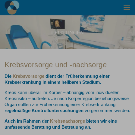
Togg
navi
Krebsvorsorge und -nachsorge
Die
Krebsvorsorge
dient der Früherkennung einer
Krebserkrankung in einem heilbaren Stadium.
Krebs kann überall im Körper – abhängig vom individuellen
Krebsrisiko – auftreten. Je nach Körperregion beziehungsweise
Organ sollten zur Früherkennung einer Krebserkrankung
regelmäßige Kontrolluntersuchungen
vorgenommen werden.
Auch im Rahmen der
Krebsnachsorge
bieten wir eine
umfassende Beratung und Betreuung an.