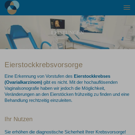
Togg
navi
Eierstockkrebsvorsorge
Eine Erkennung von Vorstufen des
Eierstockkrebses
(Ovarialkarzinom)
gibt es nicht. Mit der hochauflösenden
Vaginalsonografie haben wir jedoch die Möglichkeit,
Veränderungen an den Eierstöcken frühzeitig zu finden und eine
Behandlung rechtzeitig einzuleiten.
Ihr Nutzen
Sie erhöhen die diagnostische Sicherheit Ihrer Krebsvorsorge!