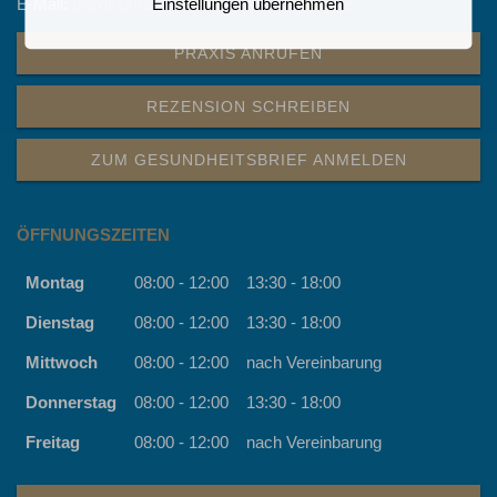
Einstellungen übernehmen
E-Mail:
praxis@frauenaerzte-braunschweig.de
PRAXIS ANRUFEN
REZENSION SCHREIBEN
ZUM GESUNDHEITSBRIEF ANMELDEN
ÖFFNUNGSZEITEN
Montag
08:00 - 12:00
13:30 - 18:00
Dienstag
08:00 - 12:00
13:30 - 18:00
Mittwoch
08:00 - 12:00
nach Vereinbarung
Donnerstag
08:00 - 12:00
13:30 - 18:00
Freitag
08:00 - 12:00
nach Vereinbarung