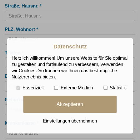
Straße, Hausnr.
*
PLZ, Wohnort
*
Datenschutz
Telefon
*
Herzlich willkommen! Um unsere Website für Sie optimal
zu gestalten und fortlaufend zu verbessern, verwenden
wir Cookies. So können wir Ihnen das bestmögliche
E-Mail
*
Nutzererlebnis bieten.
Essenziell
Externe Medien
Statistik
Geburtsdatum
*
Akzeptieren
Einstellungen übernehmen
Krankenkasse
*